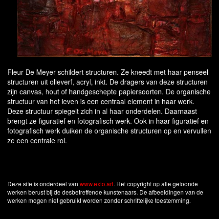
Fleur De Meyer schildert structuren. Ze kneedt met haar penseel
structuren uit olieverf, acryl, inkt. De dragers van deze structuren
zijn canvas, hout of handgeschepte papiersoorten. De organische
structuur van het leven is een centraal element in haar werk.
Deze structuur spiegelt zich in al haar onderdelen. Daarnaast
brengt ze figuratief en fotografisch werk. Ook in haar figuratief en
fotografisch werk duiken de organische structuren op en vervullen
ze een centrale rol.
Deze site is onderdeel van
www.exto.art
. Het copyright op alle getoonde
werken berust bij de desbetreffende kunstenaars. De afbeeldingen van de
werken mogen niet gebruikt worden zonder schriftelijke toestemming.